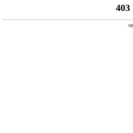
403
op